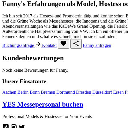
Fanny's Erfahrungen als Model, Hostess 
Ich bin seit 2017 als Hostess und Promoterin tätig und konnte schon
und die Grüne Woche als Messehostess, die Innotrans und die Grüne Wo
Abendveranstaltungen wie das KaDeWe Grand Opening, die Feierlichk
Außerordentliche Hauptversammlung von VW. Ich bin ein offener u
kennenzulernen und schaffe es schnell, mich in sie einzufinden.
Buchungsanfrage
Kontakt
Fanny anfragen
Kundenbewertungen
Noch keine Bewertungen für Fanny.
Unsere Einsatzorte
Aachen
Berlin
Bonn
Bremen
Dortmund
Dresden
Düsseldorf
Essen
F
YES
Messepersonal buchen
Professional Models & Hostesses for Your Events