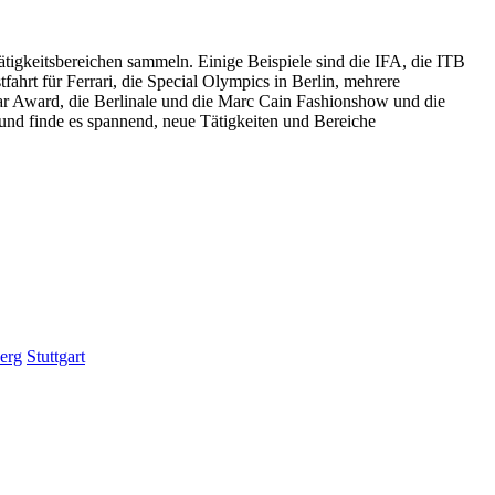
tigkeitsbereichen sammeln. Einige Beispiele sind die IFA, die ITB
ahrt für Ferrari, die Special Olympics in Berlin, mehrere
r Award, die Berlinale und die Marc Cain Fashionshow und die
d finde es spannend, neue Tätigkeiten und Bereiche
erg
Stuttgart