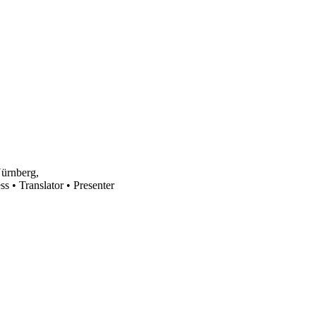
Nürnberg,
s • Translator • Presenter