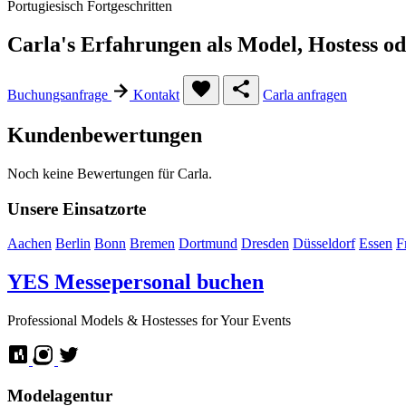
Portugiesisch
Fortgeschritten
Carla's Erfahrungen als Model, Hostess o
Buchungsanfrage
Kontakt
Carla anfragen
Kundenbewertungen
Noch keine Bewertungen für Carla.
Unsere Einsatzorte
Aachen
Berlin
Bonn
Bremen
Dortmund
Dresden
Düsseldorf
Essen
F
YES
Messepersonal buchen
Professional Models & Hostesses for Your Events
Modelagentur