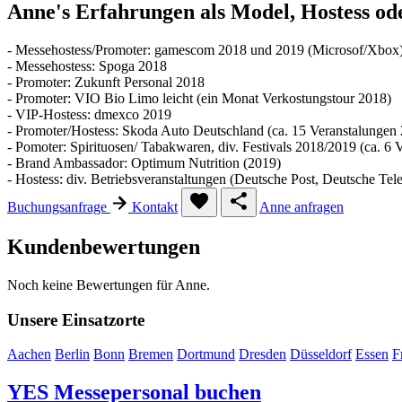
Anne's Erfahrungen als Model, Hostess o
- Messehostess/Promoter: gamescom 2018 und 2019 (Microsof/Xbox
- Messehostess: Spoga 2018
- Promoter: Zukunft Personal 2018
- Promoter: VIO Bio Limo leicht (ein Monat Verkostungstour 2018)
- VIP-Hostess: dmexco 2019
- Promoter/Hostess: Skoda Auto Deutschland (ca. 15 Veranstalungen
- Pomoter: Spirituosen/ Tabakwaren, div. Festivals 2018/2019 (ca. 6 
- Brand Ambassador: Optimum Nutrition (2019)
- Hostess: div. Betriebsveranstaltungen (Deutsche Post, Deutsche T
Buchungsanfrage
Kontakt
Anne anfragen
Kundenbewertungen
Noch keine Bewertungen für Anne.
Unsere Einsatzorte
Aachen
Berlin
Bonn
Bremen
Dortmund
Dresden
Düsseldorf
Essen
F
YES
Messepersonal buchen