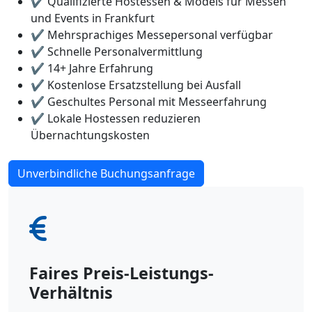
✔️ Qualifizierte Hostessen & Models für Messen
und Events in Frankfurt
✔️ Mehrsprachiges Messepersonal verfügbar
✔️ Schnelle Personalvermittlung
✔️ 14+ Jahre Erfahrung
✔️ Kostenlose Ersatzstellung bei Ausfall
✔️ Geschultes Personal mit Messeerfahrung
✔️ Lokale Hostessen reduzieren
Übernachtungskosten
Unverbindliche Buchungsanfrage
Faires Preis-Leistungs-
Verhältnis