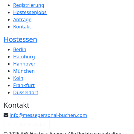
Registrierung
Hostessenjobs
Anfrage
Kontakt
Hostessen
Berlin
Hamburg
Hannover
München
Köln
Frankfurt
Düsseldorf
Kontakt
info@messepersonal-buchen.com
Kontaktformular
© 2026 YES Hostess Agency. Alle Rechte vorbehalten.