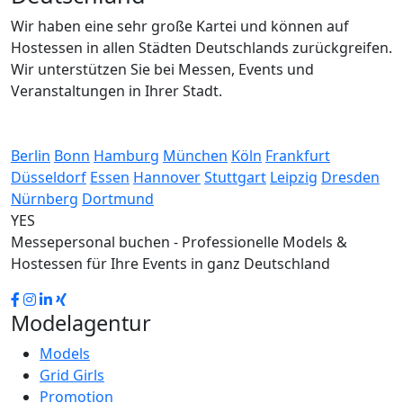
Wir haben eine sehr große Kartei und können auf
Hostessen in allen Städten Deutschlands zurückgreifen.
Wir unterstützen Sie bei Messen, Events und
Veranstaltungen in Ihrer Stadt.
Berlin
Bonn
Hamburg
München
Köln
Frankfurt
Düsseldorf
Essen
Hannover
Stuttgart
Leipzig
Dresden
Nürnberg
Dortmund
YES
Messepersonal buchen - Professionelle Models &
Hostessen für Ihre Events in ganz Deutschland
Modelagentur
Models
Grid Girls
Promotion