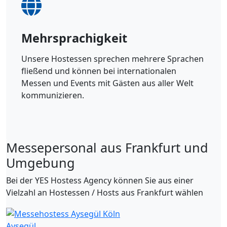
Mehrsprachigkeit
Unsere Hostessen sprechen mehrere Sprachen
fließend und können bei internationalen
Messen und Events mit Gästen aus aller Welt
kommunizieren.
Messepersonal aus Frankfurt und
Umgebung
Bei der YES Hostess Agency können Sie aus einer
Vielzahl an Hostessen / Hosts aus Frankfurt wählen
Aysegül