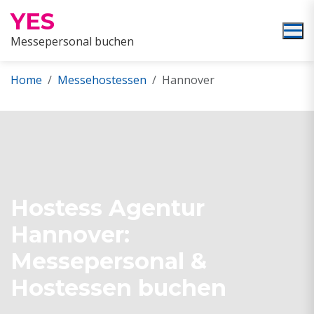
YES
Messepersonal buchen
Home
Messehostessen
Hannover
Hostess Agentur
Hannover:
Messepersonal &
Hostessen buchen