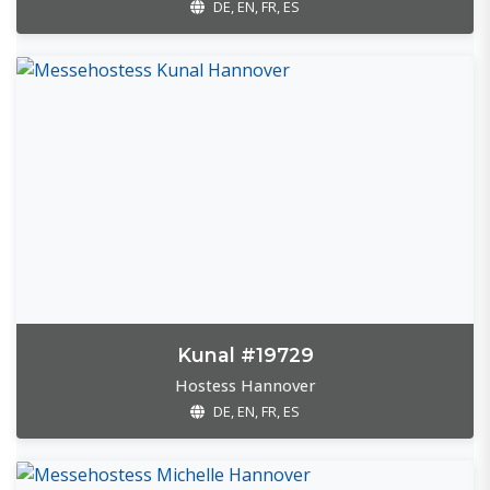
DE, EN, FR, ES
Kunal #19729
Hostess Hannover
DE, EN, FR, ES