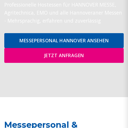
Professionelle Hostessen für HANNOVER MESSE,
Agritechnica, EMO und alle Hannoveraner Messen
- Mehrsprachig, erfahren und zuverlässig
MESSEPERSONAL HANNOVER ANSEHEN
JETZT ANFRAGEN
Messepersonal &