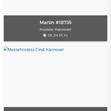
Martin #18735
Hostess Hannover
DE, EN, FR, ES