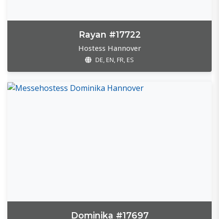
Rayan #17722
Hostess Hannover
DE, EN, FR, ES
Dominika #17697