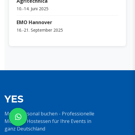
Agritechnica
10.-14. Juni 2025
EMO Hannover
16.-21. September 2025
YES
Messepersonal buchen - Professionelle
Models & Hostessen für Ihre Events in
ganz Deutschland