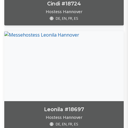
Cindi #18724
Hostess Hannover
DE, EN, FR, ES
Leonila #18697
Hostess Hannover
DE, EN, FR, ES