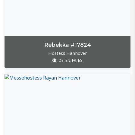
Rebekka #17824
Hostess Hannover
DE, EN, FR, ES