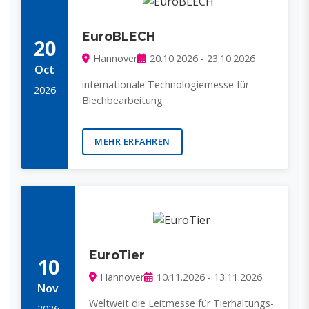
EuroBLECH
20
Hannover
20.10.2026 - 23.10.2026
Oct
internationale Technologiemesse für
2026
Blechbearbeitung
MEHR ERFAHREN
EuroTier
10
Hannover
10.11.2026 - 13.11.2026
Nov
Weltweit die Leitmesse für Tierhaltungs-
2026