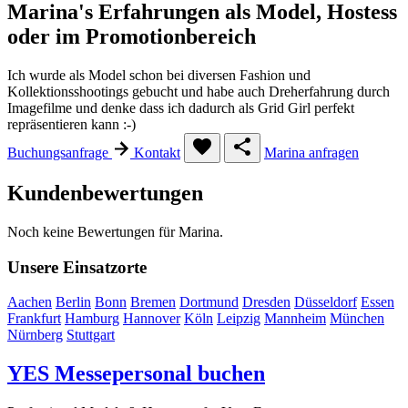
Marina's Erfahrungen als Model, Hostess
oder im Promotionbereich
Ich wurde als Model schon bei diversen Fashion und
Kollektionsshootings gebucht und habe auch Dreherfahrung durch
Imagefilme und denke dass ich dadurch als Grid Girl perfekt
repräsentieren kann :-)
Buchungsanfrage
Kontakt
Marina anfragen
Kundenbewertungen
Noch keine Bewertungen für Marina.
Unsere Einsatzorte
Aachen
Berlin
Bonn
Bremen
Dortmund
Dresden
Düsseldorf
Essen
Frankfurt
Hamburg
Hannover
Köln
Leipzig
Mannheim
München
Nürnberg
Stuttgart
YES
Messepersonal buchen