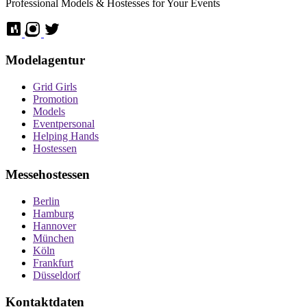
Professional Models & Hostesses for Your Events
Modelagentur
Grid Girls
Promotion
Models
Eventpersonal
Helping Hands
Hostessen
Messehostessen
Berlin
Hamburg
Hannover
München
Köln
Frankfurt
Düsseldorf
Kontaktdaten