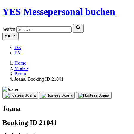
YES
Messepersonal buchen
Search
DE
DE
EN
Home
Models
Berlin
Joana, Booking ID 21041
Joana
Booking ID 21041