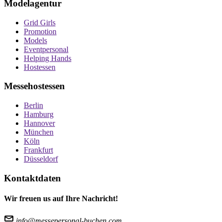
Modelagentur
Grid Girls
Promotion
Models
Eventpersonal
Helping Hands
Hostessen
Messehostessen
Berlin
Hamburg
Hannover
München
Köln
Frankfurt
Düsseldorf
Kontaktdaten
Wir freuen us auf Ihre Nachricht!
info@messepersonal-buchen.com