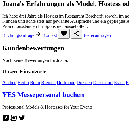
Joana's Erfahrungen als Model, Hostess o
Ich habe drei Jahre als Hostess im Restaurant Borchardt sowohl im n
Kunden und achte stets auf gewählte Aussprache und ein gepflegtes 
Promotionsständen für Sponsoren ausgeholfen.
Buchungsanfrage
Kontakt
Joana anfragen
Kundenbewertungen
Noch keine Bewertungen für Joana.
Unsere Einsatzorte
Aachen
Berlin
Bonn
Bremen
Dortmund
Dresden
Düsseldorf
Essen
F
YES
Messepersonal buchen
Professional Models & Hostesses for Your Events