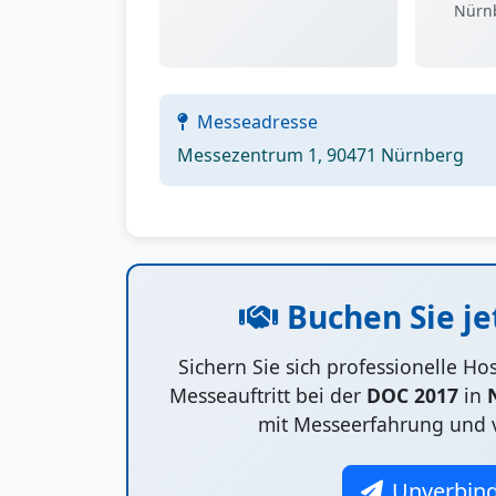
Nürn
Messeadresse
Messezentrum 1, 90471 Nürnberg
Buchen Sie je
Sichern Sie sich professionelle H
Messeauftritt bei der
DOC 2017
in
mit Messeerfahrung und 
Unverbind