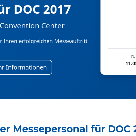
ür DOC 2017
Convention Center
 Ihren erfolgreichen Messeauftritt
D
11.0
r Informationen
er Messepersonal für DOC 