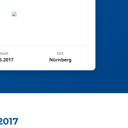
atum
Ort
5.2017
Nürnberg
2017