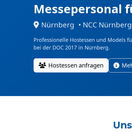
Messepersonal f
Nürnberg
• NCC Nürnberg
Professionelle Hostessen und Models für
bei der DOC 2017 in Nürnberg.
Hostessen anfragen
Meh
Uns