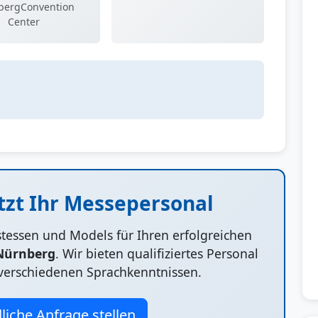
bergConvention
Center
tzt Ihr Messepersonal
ostessen und Models für Ihren erfolgreichen
Nürnberg
. Wir bieten qualifiziertes Personal
verschiedenen Sprachkenntnissen.
liche Anfrage stellen