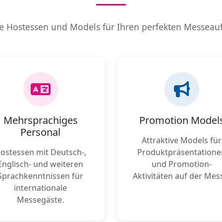
e Hostessen und Models für Ihren perfekten Messeauft
Mehrsprachiges
Promotion Model
Personal
Attraktive Models für
ostessen mit Deutsch-,
Produktpräsentatione
Englisch- und weiteren
und Promotion-
Sprachkenntnissen für
Aktivitäten auf der Mes
internationale
Messegäste.