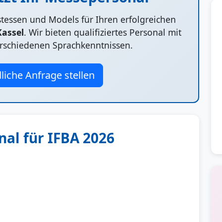
ostessen und Models für Ihren erfolgreichen
Kassel
. Wir bieten qualifiziertes Personal mit
rschiedenen Sprachkenntnissen.
liche Anfrage stellen
al für IFBA 2026