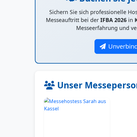
Sichern Sie sich professionelle H
Messeauftritt bei der
IFBA 2026
in
Messeerfahrung und ve
Unverbind
Unser Messeperson