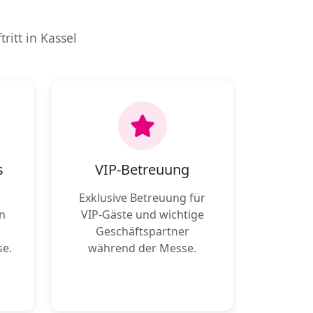
ritt in Kassel
s
VIP-Betreuung
Exklusive Betreuung für
n
VIP-Gäste und wichtige
Geschäftspartner
se.
während der Messe.