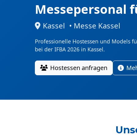
Messepersonal f
Kassel
• Messe Kassel
Professionelle Hostessen und Models für
bei der IFBA 2026 in Kassel.
Hostessen anfragen
Meh
Uns