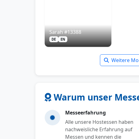
Sarah #13388
DE
EN
Weitere Mod
Warum unser Messep
Messeerfahrung
Alle unsere Hostessen haben
nachweisliche Erfahrung auf
Messen und kennen die