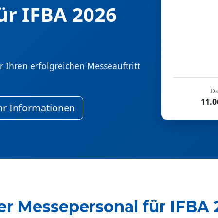
ür IFBA 2026
 Ihren erfolgreichen Messeauftritt
D
11.0
r Informationen
er Messepersonal für IFBA 