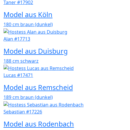
Taner #17902
Model aus Köln
180 cm
braun (dunkel)
Alan #17713
Model aus Duisburg
188 cm
schwarz
Lucas #17471
Model aus Remscheid
189 cm
braun (dunkel)
Sebastian #17226
Model aus Rodenbach