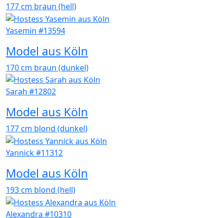
177 cm
braun (hell)
Yasemin #13594
Model aus Köln
170 cm
braun (dunkel)
Sarah #12802
Model aus Köln
177 cm
blond (dunkel)
Yannick #11312
Model aus Köln
193 cm
blond (hell)
Alexandra #10310